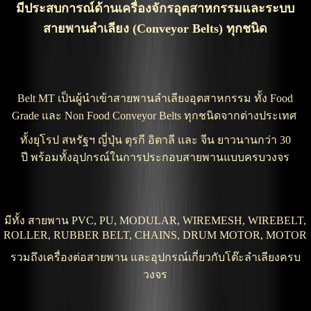
มีประสบการณ์ด้านเครื่องจักรอุตสาหกรรมและระบบ
สายพานลำเลียง (Conveyor Belts) ทุกชนิด
Belt MT เป็นผู้นำเข้าสายพานลำเลียงอุตสาหกรรม ทั้ง Food
Grade และ Non Food Conveyor Belts ทุกชนิดจากต่างประเทศ
ทั้งยุโรป สหรัฐฯ ญี่ปุ่น ตุรกี อิตาลี และ จีน ยาวนานกว่า 30
ปี พร้อมทั้งอุปกรณ์ในการประกอบสายพานแบบครบวงจร
มีทั้ง สายพาน PVC, PU, MODULAR, WIREMESH, WIREBELT,
ROLLER, RUBBER BELT, CHAINS, DRUM MOTOR, MOTOR
รวมถึงเครื่องต่อสายพาน และอุปกรณ์เกี่ยวกับโต๊ะลำเลียงครบ
วงจร