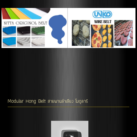
Modular Hong Belt สายพานลำเลียง โมดูลาร์