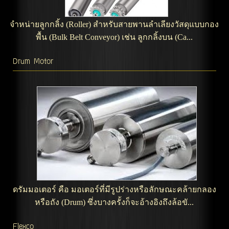
จำหน่ายลูกกลิ้ง (Roller) สำหรับสายพานลำเลียงวัสดุแบบกอง
พื้น (Bulk Belt Conveyor) เช่น ลูกกลิ้งบน (Ca...
Drum Motor
ดรัมมอเตอร์ คือ มอเตอร์ที่มีรูปร่างหรือลักษณะคล้ายกลอง
หรือถัง (Drum) ซึ่งบางครั้งก็จะอ้างอิงถึงล้อขั...
Flexco