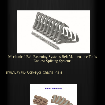
Mechanical Belt Fastening Systems Belt Maintenance Tools
Endless Splicing Systems
สายพานลำเลียง Conveyor Chains Plate