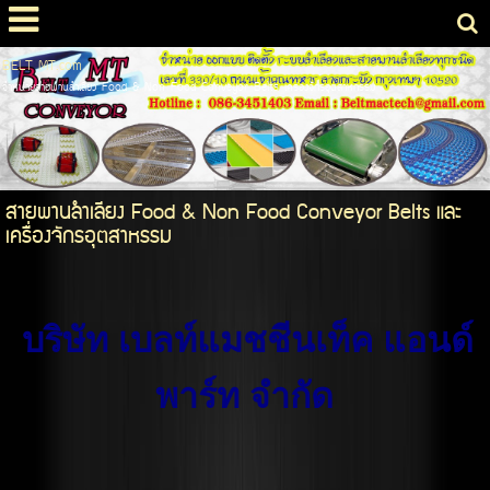
BELT MT.com
จำหน่ายสายพานลำเลียง Food & Non Food Conveyor Belts เคร่องจักรอุตสาหกรรม
สายพานลำเลียง Food & Non Food Conveyor Belts และ
เครื่องจักรอุตสาหรรม
บริษัท เบลท์แมชชีนเท็ค แอนด์
พาร์ท จำกัด