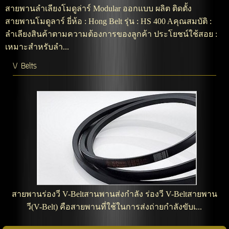
สายพานลำเลียงโมดูล่าร์ Modular ออกแบบ ผลิต ติดตั้ง
สายพานโมดูลาร์ ยี่ห้อ : Hong Belt รุ่น : HS 400 Aคุณสมบัติ :
ลำเลียงสินค้าตามความต้องการของลูกค้า ประโยชน์ใช้สอย :
เหมาะสำหรับลำ...
V Belts
สายพานร่องวี V-Beltสานพานส่งกำลัง ร่องวี V-Beltสายพาน
วี(V-Belt) คือสายพานที่ใช้ในการส่งถ่ายกำลังขับเ...