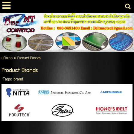
BELT MT.com
จำหน่ายสายพานลำเลียง Food & Non Food Conveyor Belts เคร่องจักรอุตสาหกรรม
หน้าแรก
>
Product Brands
Product Brands
Tags:
brand