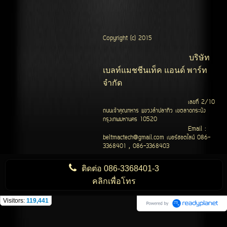
Copyright (c) 2015
บริษัท
เบลท์แมชชีนเท็ค แอนด์ พาร์ท
จำกัด
เลขที่ 2/10
ถนนเจ้าคุณทหาร แขวงลำปลาทิว เขตลาดกระบัง
กรุงเทพมหานคร 10520
Email :
beltmactech@gmail.com เบอร์ฮอตไลน์ 086-
3368401 , 086-3368403
ติดต่อ
086-3368401-3
คลิกเพื่อโทร
Visitors:
119,441