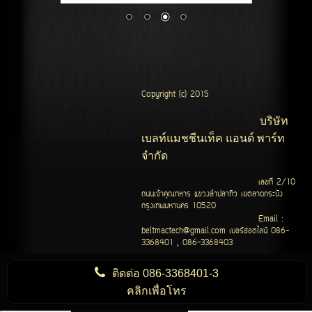
Copyright (c) 2015
บริษัท
เบลท์แมชชีนเท็ค แอนด์ พาร์ท
จำกัด
เลขที่ 2/10
ถนนเจ้าคุณทหาร แขวงลำปลาทิว เขตลาดกระบัง
กรุงเทพมหานคร 10520
Email :
beltmactech@gmail.com เบอร์ฮอตไลน์ 086-
3368401 , 086-3368403
ติดต่อ
086-3368401-3
คลิกเพื่อโทร