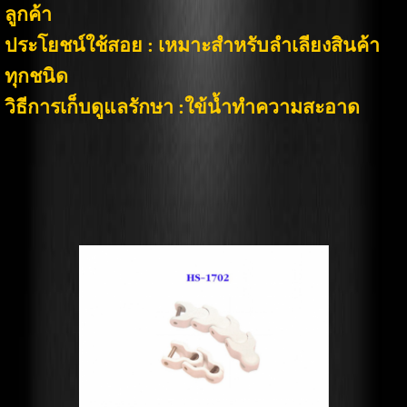
ลูกค้า
ประโยชน์ใช้สอย
: เหมาะสำหรับลำเลียงสินค้า
ทุกชนิด
วิธีการเก็บดูแลรักษา
:ใข้น้ำทำความสะอาด