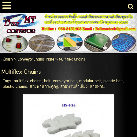
BELT MT.com
จำหน่ายสายพานลำเลียง Food & Non Food Conveyor Belts เคร่องจักรอุตสาหกรรม
หน้าแรก
>
Conveyor Chains Plate
>
Multiflex Chains
Multiflex Chains
Tags:
multiflex chains
,
belt
,
conveyor belt
,
modular belt
,
plastic belt
,
plastic chains
,
สายพานกระดูกงู
,
สายพานลำเลียง
,
สายพาน