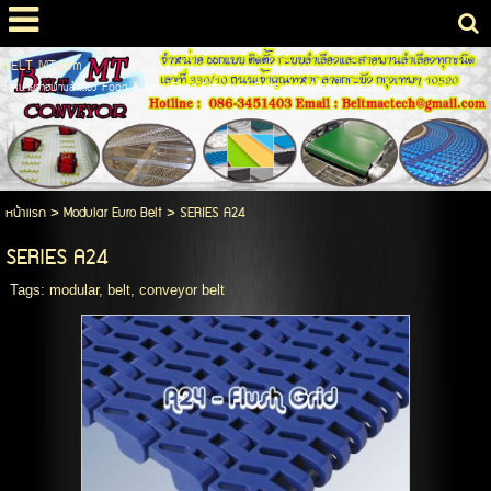
BELT MT.com
จำหน่ายสายพานลำเลียง Food & Non Food Conveyor Belts เคร่องจักรอุตสาหกรรม
หน้าแรก
>
Modular Euro Belt
>
SERIES A24
SERIES A24
Tags:
modular
,
belt
,
conveyor belt