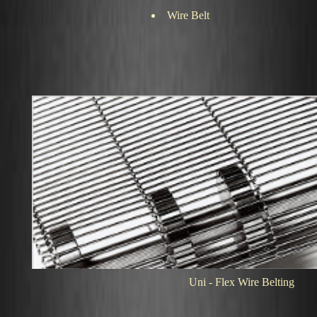
Wire Belt
Uni - Flex Wire Belting