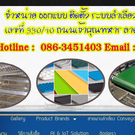
eyor Belts เคร่องจักรอุตสาหกรรม
Gallery
Product Brands
สายพานลำเลียง Conveyo
ยพาน
วิธีการสั่งซื้อ
AI & IoT Solution
ติดต่อเรา