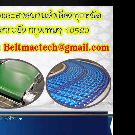
r Belts