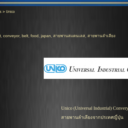
s
>
Unico
t
,
conveyor
,
belt
,
food
,
japan
,
สายพานสแตนเลส
,
สายพานลำเลียง
Unico (Universal Industrial) Convery
สายพานลำเลียงจากปรเทศญี่ปุ่น