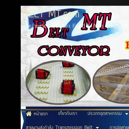
BELT MT.com
จำหน่ายสายพานลำเลียง Food & Non Food Conv
เกี่ยวกับเรา
ประเภทอุตสาหกรรม
หน้าแรก
สายพานส่งกำลัง Transmission Belt
การต่อสา