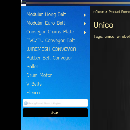
หน้าแรก
>
Product Brand
Modular Hong Belt
Unico
Modular Euro Belt
Conveyor Chains Plate
Tags:
unico
,
wirebel
PVC/PU Conveyor Belt
WIREMESH CONVEYOR
Rubber Belt Conveyor
Roller
Drum Motor
V Belts
Flexco