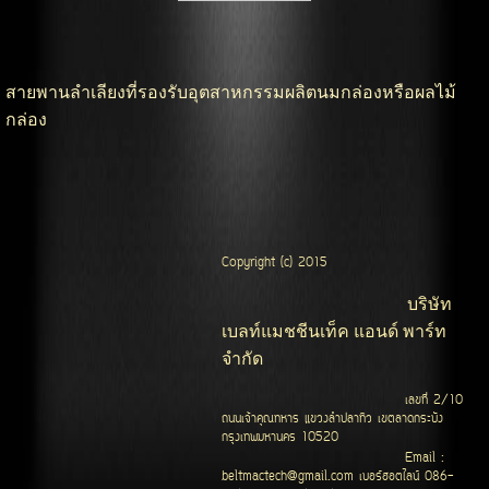
สายพานลำเลียงที่รองรับอุตสาหกรรมผลิตนมกล่องหรือผลไม้
กล่อง
Copyright (c) 2015
บริษัท
เบลท์แมชชีนเท็ค แอนด์ พาร์ท
จำกัด
เลขที่ 2/10
ถนนเจ้าคุณทหาร แขวงลำปลาทิว เขตลาดกระบัง
กรุงเทพมหานคร 10520
Email :
beltmactech@gmail.com เบอร์ฮอตไลน์ 086-