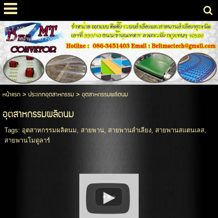
BELT MT.com
จำหน่ายสายพานลำเลียง Food & Non Food Conveyor Belts เคร่องจักรอุตสาหกรรม
หน้าแรก
>
ประเภทอุตสาหกรรม
>
อุตสาหกรรมผลิตนม
อุตสาหกรรมผลิตนม
Tags:
อุตสาหกรรมผลิตนม
,
สายพาน
,
สายพานลำเลียง
,
สายพานสแตนเลส
,
สายพานโมดูลาร์